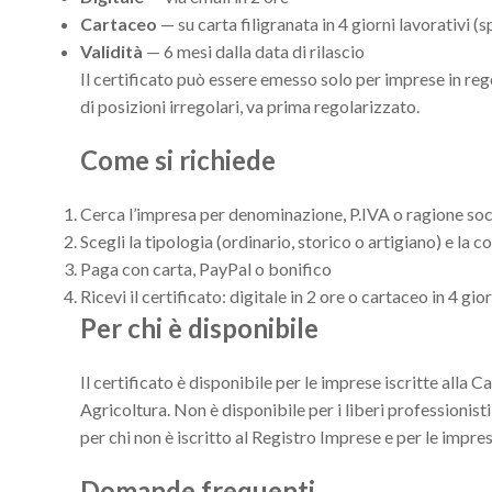
Cartaceo
— su carta filigranata in 4 giorni lavorativi (
Validità
— 6 mesi dalla data di rilascio
Il certificato può essere emesso solo per imprese in re
di posizioni irregolari, va prima regolarizzato.
Come si richiede
Cerca l’impresa per denominazione, P.IVA o ragione soc
Scegli la tipologia (ordinario, storico o artigiano) e la 
Paga con carta, PayPal o bonifico
Ricevi il certificato: digitale in 2 ore o cartaceo in 4 gior
Per chi è disponibile
Il certificato è disponibile per le imprese iscritte all
Agricoltura. Non è disponibile per i liberi professionisti
per chi non è iscritto al Registro Imprese e per le impres
Domande frequenti