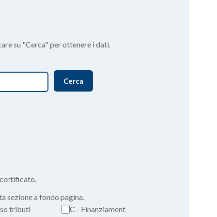
care su "Cerca" per ottenere i dati.
Cerca
certificato.
ita sezione a fondo pagina.
so tributi
C - Finanziament