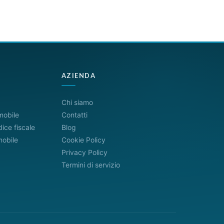
AZIENDA
Chi siamo
mobile
Contatti
ice fiscale
Blog
mobile
Cookie Policy
Privacy Policy
Termini di servizio