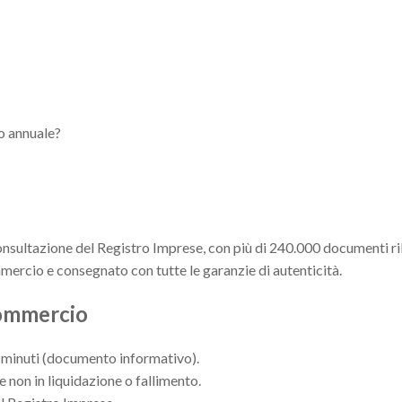
to annuale?
onsultazione del Registro Imprese, con più di 240.000 documenti rila
mercio e consegnato con tutte le garanzie di autenticità.
Commercio
 5 minuti (documento informativo).
e non in liquidazione o fallimento.