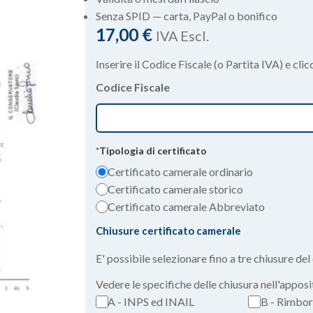
Senza SPID — carta, PayPal o bonifico
17,00
€
IVA Escl.
Inserire il Codice Fiscale (o Partita IVA) e clic
Codice Fiscale
*
Tipologia di certificato
Certificato camerale ordinario
Certificato camerale storico
Certificato camerale Abbreviato
Chiusure certificato camerale
E' possibile selezionare fino a tre chiusure del 
Vedere le specifiche delle chiusura nell'appos
A - INPS ed INAIL
B - Rimbor