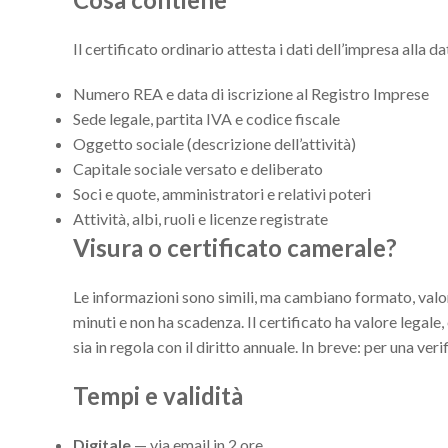
Il certificato ordinario attesta i dati dell’impresa alla d
Numero REA e data di iscrizione al Registro Imprese
Sede legale, partita IVA e codice fiscale
Oggetto sociale (descrizione dell’attività)
Capitale sociale versato e deliberato
Soci e quote, amministratori e relativi poteri
Attività, albi, ruoli e licenze registrate
Visura o certificato camerale?
Le informazioni sono simili, ma cambiano formato, valor
minuti e non ha scadenza. Il certificato ha valore legale, 
sia in regola con il diritto annuale. In breve: per una veri
Tempi e validità
Digitale
— via email in 2 ore