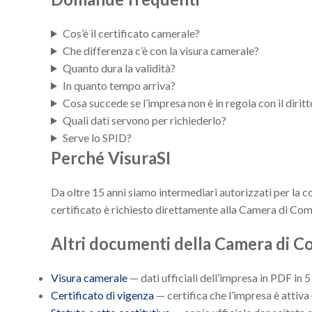
Cos’è il certificato camerale?
Che differenza c’è con la visura camerale?
Quanto dura la validità?
In quanto tempo arriva?
Cosa succede se l’impresa non è in regola con il dirit
Quali dati servono per richiederlo?
Serve lo SPID?
Perché VisuraSI
Da oltre 15 anni siamo intermediari autorizzati per la c
certificato è richiesto direttamente alla Camera di Com
Altri documenti della Camera di 
Visura camerale
— dati ufficiali dell’impresa in PDF in
Certificato di vigenza
— certifica che l’impresa è attiva 