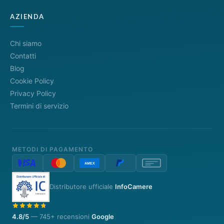
AZIENDA
Chi siamo
Contatti
Blog
Cookie Policy
Privacy Policy
Termini di servizio
METODI DI PAGAMENTO
Distributore ufficiale
InfoCamere
4.8/5
— 745+ recensioni
Google