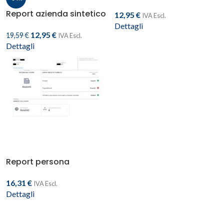
Report azienda sintetico
12,95
€
IVA Escl.
Dettagli
12,95
€
19,59
€
IVA Escl.
Dettagli
Report persona
16,31
€
IVA Escl.
Dettagli