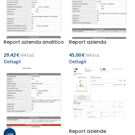
Report azienda analitico
Report azienda
approfondito
29,42
€
45,00
€
IVA Escl.
IVA Escl.
Dettagli
Dettagli
Report aziende
-34%