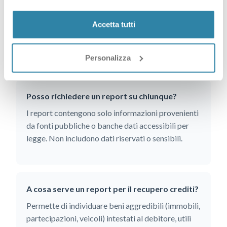
La visura è un documento singolo estratto da una
fonte (es. Camera di Commercio). Il report
Accetta tutti
aggrega dati da più fonti e include spesso analisi e
indicatori di sintesi.
Personalizza
Posso richiedere un report su chiunque?
I report contengono solo informazioni provenienti
da fonti pubbliche o banche dati accessibili per
legge. Non includono dati riservati o sensibili.
A cosa serve un report per il recupero crediti?
Permette di individuare beni aggredibili (immobili,
partecipazioni, veicoli) intestati al debitore, utili