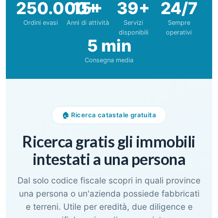
250.000+
15+
39+
24/7
Ordini evasi
Anni di attività
Servizi
Sempre
disponibili
operativi
5 min
Consegna media
🏠 Ricerca catastale gratuita
Ricerca gratis gli immobili
intestati a una persona
Dal solo codice fiscale scopri in quali province
una persona o un'azienda possiede fabbricati
e terreni. Utile per eredità, due diligence e