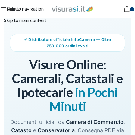
Skip to navigation
MENU
Skip to main content
✅ Distributore ufficiale InfoCamere — Oltre
250.000 ordini evasi
Visure Online:
Camerali, Catastali e
Ipotecarie
in Pochi
Minuti
Documenti ufficiali da
Camera di Commercio
,
Catasto
e
Conservatoria
. Consegna PDF via