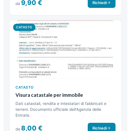
9,90 €
Richiedi
da
CATASTO
CATASTO
Visura catastale per immobile
Dati catastali, rendita e intestatari di fabbricati e
terreni. Documento ufficiale dell'Agenzia delle
Entrate.
8,00 €
Richiedi
da