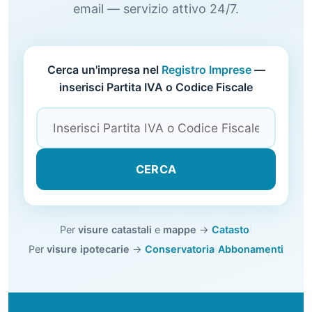
email — servizio attivo 24/7.
Cerca un'impresa nel
Registro Imprese
—
inserisci Partita IVA o Codice Fiscale
CERCA
Per
visure catastali
e
mappe
→
Catasto
|
Per
visure ipotecarie
→
Conservatoria
|
Abbonamenti