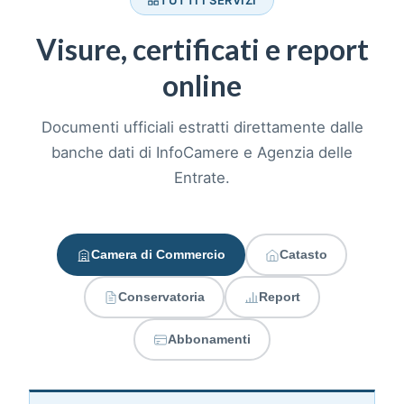
TUTTI I SERVIZI
Visure, certificati e report
online
Documenti ufficiali estratti direttamente dalle
banche dati di InfoCamere e Agenzia delle
Entrate.
Camera di Commercio
Catasto
Conservatoria
Report
Abbonamenti