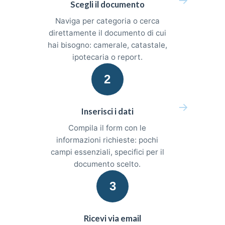
Scegli il documento
Naviga per categoria o cerca
direttamente il documento di cui
hai bisogno: camerale, catastale,
ipotecaria o report.
2
→
Inserisci i dati
Compila il form con le
informazioni richieste: pochi
campi essenziali, specifici per il
documento scelto.
3
Ricevi via email