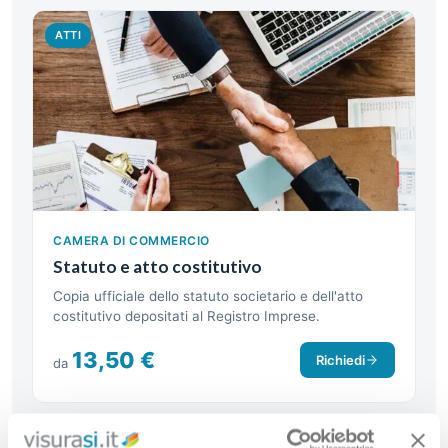
ATTI
CAMERA DI COMMERCIO
Statuto e atto costitutivo
Copia ufficiale dello statuto societario e dell'atto
costitutivo depositati al Registro Imprese.
13,50 €
Richiedi
da