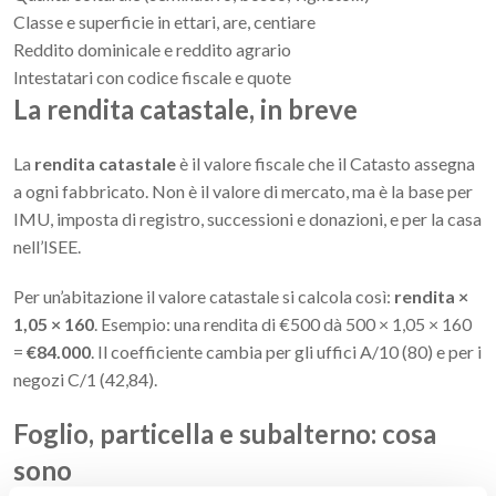
Classe e superficie in ettari, are, centiare
Reddito dominicale e reddito agrario
Intestatari con codice fiscale e quote
La rendita catastale, in breve
La
rendita catastale
è il valore fiscale che il Catasto assegna
a ogni fabbricato. Non è il valore di mercato, ma è la base per
IMU, imposta di registro, successioni e donazioni, e per la casa
nell’ISEE.
Per un’abitazione il valore catastale si calcola così:
rendita ×
1,05 × 160
. Esempio: una rendita di €500 dà 500 × 1,05 × 160
=
€84.000
. Il coefficiente cambia per gli uffici A/10 (80) e per i
negozi C/1 (42,84).
Foglio, particella e subalterno: cosa
sono