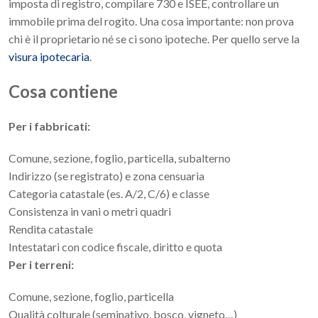
imposta di registro, compilare 730 e ISEE, controllare un
immobile prima del rogito. Una cosa importante: non prova
chi è il proprietario né se ci sono ipoteche. Per quello serve la
visura ipotecaria
.
Cosa contiene
Per i fabbricati:
Comune, sezione, foglio, particella, subalterno
Indirizzo (se registrato) e zona censuaria
Categoria catastale (es. A/2, C/6) e classe
Consistenza in vani o metri quadri
Rendita catastale
Intestatari con codice fiscale, diritto e quota
Per i terreni:
Comune, sezione, foglio, particella
Qualità colturale (seminativo, bosco, vigneto…)