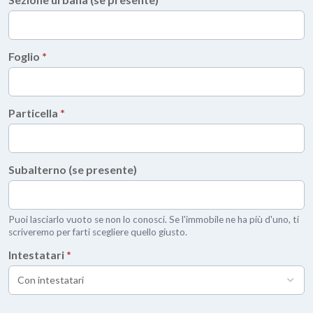
Foglio
*
Particella
*
Subalterno (se presente)
Puoi lasciarlo vuoto se non lo conosci. Se l'immobile ne ha più d'uno, ti
scriveremo per farti scegliere quello giusto.
Intestatari
*