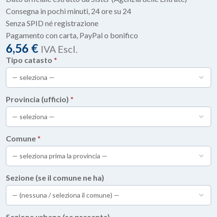
Consegna in pochi minuti, 24 ore su 24
Senza SPID né registrazione
Pagamento con carta, PayPal o bonifico
6,56
€
IVA Escl.
Tipo catasto
*
Provincia (ufficio)
*
Comune
*
Sezione (se il comune ne ha)
Sezione urbana (se presente)