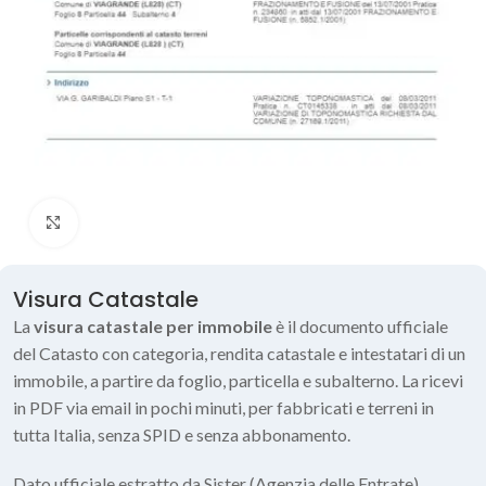
Click to enlarge
Visura Catastale
La
visura catastale per immobile
è il documento ufficiale
del Catasto con categoria, rendita catastale e intestatari di un
immobile, a partire da foglio, particella e subalterno. La ricevi
in PDF via email in pochi minuti, per fabbricati e terreni in
tutta Italia, senza SPID e senza abbonamento.
Dato ufficiale estratto da Sister (Agenzia delle Entrate)