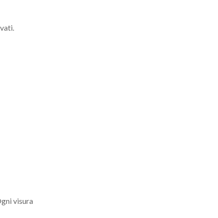
vati.
Ogni visura