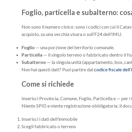
Foglio, particella e subalterno: co
Non sono il numero civico: sono i codici con cui il Catasto
acquisto, su una vecchia visura o sull’F24 dell’IMU.
Foglio
— una porzione del territorio comunale.
Particella
— il singolo terreno o fabbricato dentro il fo
Subalterno
— la singola unità (appartamento, box, cant
Non hai questi dati? Puoi partire dal
codice fiscale dell’
Come si richiede
Inserisci Provincia, Comune, Foglio, Particella e — per i 
Niente SPID e niente registrazione obbligatoria; il docu
Inserisci i dati dell’immobile
Scegli fabbricato o terreno