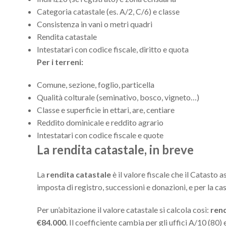
Categoria catastale (es. A/2, C/6) e classe
Consistenza in vani o metri quadri
Rendita catastale
Intestatari con codice fiscale, diritto e quota
Per i terreni:
Comune, sezione, foglio, particella
Qualità colturale (seminativo, bosco, vigneto…)
Classe e superficie in ettari, are, centiare
Reddito dominicale e reddito agrario
Intestatari con codice fiscale e quote
La rendita catastale, in breve
La
rendita catastale
è il valore fiscale che il Catasto
imposta di registro, successioni e donazioni, e per la cas
Per un’abitazione il valore catastale si calcola così:
rend
€84.000
. Il coefficiente cambia per gli uffici A/10 (80) 