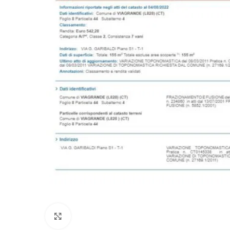
Click to enlarge