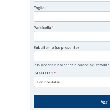
Foglio
*
Particella
*
Subalterno (se presente)
Puoi lasciarlo vuoto se non lo conosci. Se l'immobile 
Intestatari
*
Aggiu