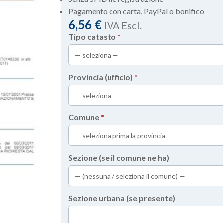
Pagamento con carta, PayPal o bonifico
6,56
€
IVA Escl.
Tipo catasto
*
Provincia (ufficio)
*
Comune
*
Sezione (se il comune ne ha)
Sezione urbana (se presente)