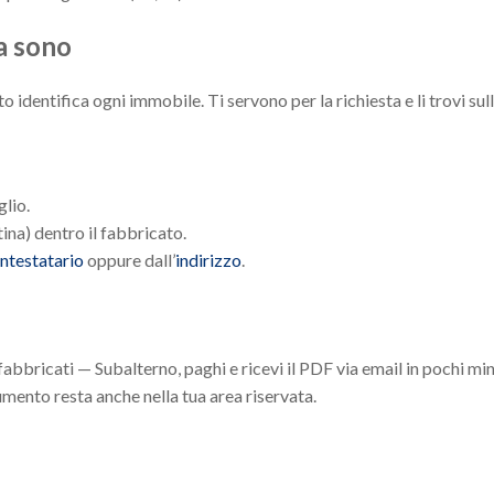
sa sono
 identifica ogni immobile. Ti servono per la richiesta e li trovi sull
glio.
ina) dentro il fabbricato.
intestatario
oppure dall’
indirizzo
.
fabbricati — Subalterno, paghi e ricevi il PDF via email in pochi min
mento resta anche nella tua area riservata.