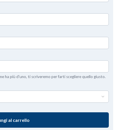
ne ha più d'uno, ti scriveremo per farti scegliere quello giusto.
ngi al carrello