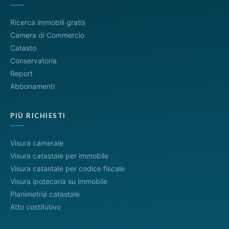
Ricerca immobili gratis
Camera di Commercio
Catasto
Conservatoria
Report
Abbonamenti
PIÙ RICHIESTI
Visura camerale
Visura catastale per immobile
Visura catastale per codice fiscale
Visura ipotecaria su immobile
Planimetria catastale
Atto costitutivo