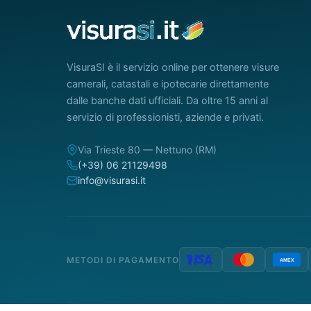
VisuraSI è il servizio online per ottenere visure
camerali, catastali e ipotecarie direttamente
dalle banche dati ufficiali. Da oltre 15 anni al
servizio di professionisti, aziende e privati.
Via Trieste 80 — Nettuno (RM)
(+39) 06 21129498
info@visurasi.it
METODI DI PAGAMENTO