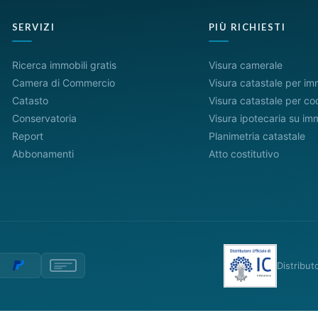
SERVIZI
PIÙ RICHIESTI
Ricerca immobili gratis
Visura camerale
Camera di Commercio
Visura catastale per im
Catasto
Visura catastale per cod
Conservatoria
Visura ipotecaria su im
Report
Planimetria catastale
Abbonamenti
Atto costitutivo
Distribut