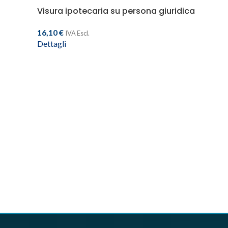
Visura ipotecaria su persona giuridica
16,10
€
IVA Escl.
Dettagli