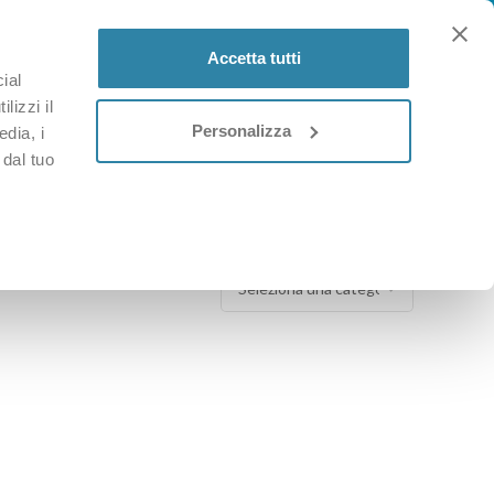
Accetta tutti
ial
ACCEDI / REGISTRATI
0
lizzi il
Personalizza
edia, i
 dal tuo
CATEGORIE