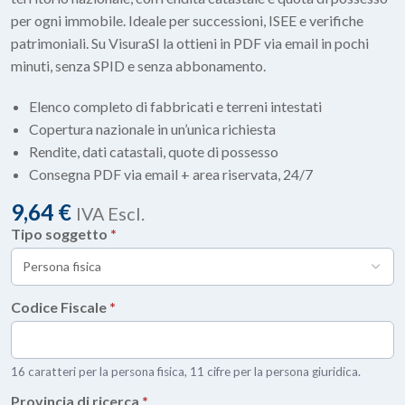
per ogni immobile. Ideale per successioni, ISEE e verifiche
patrimoniali. Su VisuraSI la ottieni in PDF via email in pochi
minuti, senza SPID e senza abbonamento.
Elenco completo di fabbricati e terreni intestati
Copertura nazionale in un’unica richiesta
Rendite, dati catastali, quote di possesso
Consegna PDF via email + area riservata, 24/7
9,64
€
IVA Escl.
Tipo soggetto
*
Codice Fiscale
*
16 caratteri per la persona fisica, 11 cifre per la persona giuridica.
Provincia di ricerca
*