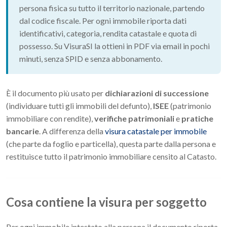
persona fisica su tutto il territorio nazionale, partendo
dal codice fiscale. Per ogni immobile riporta dati
identificativi, categoria, rendita catastale e quota di
possesso. Su VisuraSI la ottieni in PDF via email in pochi
minuti, senza SPID e senza abbonamento.
È il documento più usato per
dichiarazioni di successione
(individuare tutti gli immobili del defunto),
ISEE
(patrimonio
immobiliare con rendite),
verifiche patrimoniali
e
pratiche
bancarie
. A differenza della
visura catastale per immobile
(che parte da foglio e particella), questa parte dalla persona e
restituisce tutto il patrimonio immobiliare censito al Catasto.
Cosa contiene la visura per soggetto
Per ogni immobile intestato alla persona il documento riporta