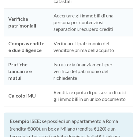
catastali
Accertare gli immobili di una
Verifiche
persona per contenziosi,
patrimoniali
separazioni, recupero crediti
Compravendite
Verificare il patrimonio del
e due diligence
venditore prima dell’acquisto
Pratiche
Istruttoria finanziamenti per
bancarie e
verifica del patrimonio del
mutui
richiedente
Rendita e quota di possesso di tutti
Calcolo IMU
gli immobili in un unico documento
Esempio ISEE:
se possiedi un appartamento a Roma
(rendita €800), un box a Milano (rendita €120) e un
terreno in Toscana (reddito dominicale €50), la visura