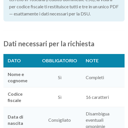
per codice fiscale ti restituisce tutti e tre in un unico PDF
— esattamente i dati necessari per la DSU.
Dati necessari per la richiesta
DATO
OBBLIGATORIO
NOTE
Nome e
Sì
Completi
cognome
Codice
Sì
16 caratteri
fiscale
Disambigua
Data di
Consigliato
eventuali
nascita
omonimie