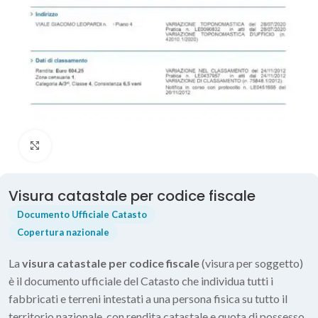
Click to enlarge
Visura catastale per codice fiscale
Documento Ufficiale Catasto
Copertura nazionale
La
visura catastale per codice fiscale
(visura per soggetto)
è il documento ufficiale del Catasto che individua tutti i
fabbricati e terreni intestati a una persona fisica su tutto il
territorio nazionale, con rendita catastale e quota di possesso