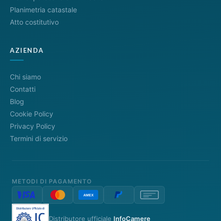
Planimetria catastale
Atto costitutivo
AZIENDA
Chi siamo
Contatti
Blog
Cookie Policy
Privacy Policy
Termini di servizio
METODI DI PAGAMENTO
Distributore ufficiale
InfoCamere