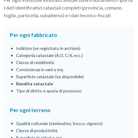
i dati identificativi catastali completi (provincia, comune,
foglio, particella, subalterno) e i dati tecnico-fiscali:
Per ogni fabbricato
Indirizzo (se registrato in archivio)
Categoria catastale (A/2, C/6, ecc.)
Classe di redditività
Consistenza in vani o mq
Superficie catastale (se disponibile)
Rendita catastale
Tipo di diritto e quota di possesso
Per ogni terreno
Qualità colturale (seminativo, bosco, vigneto)
Classe di produttività
Superficie in ettari e are